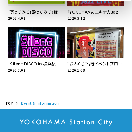
「寄ってみて！酔ってみて！ほろ酔いエキタグスタンプラリー」開催
「YOKOHAMA エキナカJazz LIVE Vol.7」 開催
2026.4.02
2026.3.12
「Silent DISCO in 横浜駅 ‐没入型ミュージック体験イベント‐」 開催
“おみくじ”付きイベントプロモーションボード
2026.3.02
2026.1.08
TOP
Event & Information