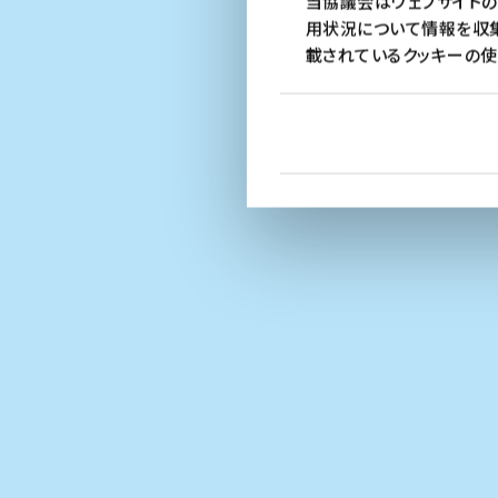
当協議会はウェブサイトの
用状況について情報を収集
載されているクッキーの使
2026.5.29