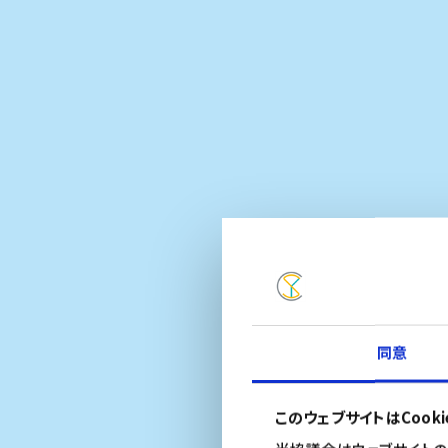
YOKOHAMA ART STATION
have a Yokohama
イベントスペースをお探しの方へ
English
繁體中文
同意
このウェブサイトはCook