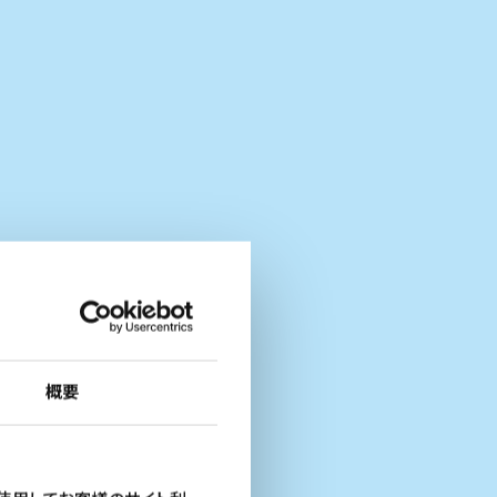
ation
概要