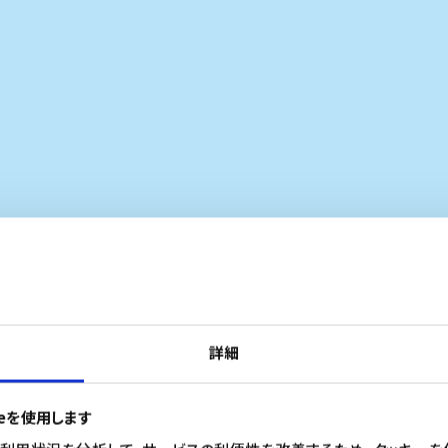
Event & Inform
詳細
ieを使用します